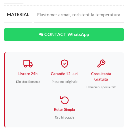
MATERIAL
Elastomer armat, rezistent la temperatura
📲 CONTACT WhatsApp
Livrare 24h
Garantie 12 Luni
Consultanta
Gratuita
Din stoc Romania
Piese noi originale
Tehnicieni specializati
Retur Simplu
Fara birocratie